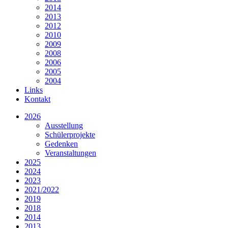
2014
2013
2012
2010
2009
2008
2006
2005
2004
Links
Kontakt
2026
Ausstellung
Schülerprojekte
Gedenken
Veranstaltungen
2025
2024
2023
2021/2022
2019
2018
2014
2013