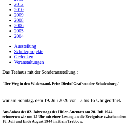
2012
2010
2009
2008
2006
2005
2004
Ausstellung
Schülerprojekte
Gedenken
Veranstaltungen
Das Teehaus mit der Sonderausstellung :
"Der Weg in den Widerstand. Fritz-Dietlof Graf von der Schulenburg."
war am Sonntag, dem 19. Juli 2026 von 13 bis 16 Uhr geöffnet.
Aus Anlass des 82. Jahrestags des Hitler-Attentats am 20. Juli 1944
erinnerten wir um 15 Uhr mit einer Lesung an die Ereignisse zwischen dem
18. Juli und Ende August 1944 in Klein Trebbow.