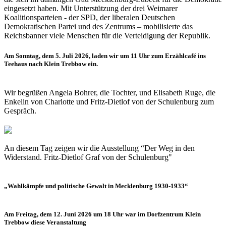
eingesetzt haben. Mit Unterstützung der drei Weimarer
Koalitionsparteien - der SPD, der liberalen Deutschen
Demokratischen Partei und des Zentrums – mobilisierte das
Reichsbanner viele Menschen für die Verteidigung der Republik.
Am Sonntag, dem 5. Juli 2026, laden wir um 11 Uhr zum Erzählcafé ins
Teehaus nach Klein Trebbow ein.
Wir begrüßen Angela Bohrer, die Tochter, und Elisabeth Ruge, die
Enkelin von Charlotte und Fritz-Dietlof von der Schulenburg zum
Gespräch.
An diesem Tag zeigen wir die Ausstellung “Der Weg in den
Widerstand. Fritz-Dietlof Graf von der Schulenburg"
„Wahlkämpfe und politische Gewalt in Mecklenburg 1930-1933“
Am Freitag, dem 12. Juni 2026 um 18 Uhr war im Dorfzentrum Klein
Trebbow diese Veranstaltung