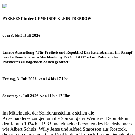
PARKFEST in der GEMEINDE KLEIN TREBBOW
vom 3. bis 5. Juli 2026
Unsere Ausstellung “Für Freiheit und Republik! Das Reichsbanner im Kampf
für die Demokratie in Mecklenburg 1924 – 1933” ist im Rahmen des
Parkfestes zu folgenden Zeiten geöffnet:
Freitag, 3. Juli 2026, von 14 bis 17 Uhr
Samstag, 4. Juli 2026, von 11 bis 17 Uhr
Im Mittelpunkt der Sonderausstellung stehen die
Auseinandersetzungen um die Stärkung der Weimarer Republik in
den Jahren 1924 bis 1933 und einzelne Personen des Reichsbanners
wie Albert Schulz, Willy Jesse und Alfred Starosson aus Rostock,
die sich im damaligen Gau Mecklenburg-Lübeck für die Demokratie