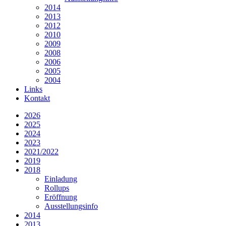
2014
2013
2012
2010
2009
2008
2006
2005
2004
Links
Kontakt
2026
2025
2024
2023
2021/2022
2019
2018
Einladung
Rollups
Eröffnung
Ausstellungsinfo
2014
2013