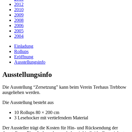
2012
2010
2009
2008
2006
2005
2004
Einladung
Rollups
Eröffnung
Ausstellungsinfo
Ausstellungsinfo
Die Ausstellung “Zersetzung” kann beim Verein Teehaus Trebbow
ausgeliehen werden.
Die Ausstellung besteht aus
10 Rollups 80 × 200 cm
3 Lesehocker mit vertiefendem Material
Der Aussteller trägt die Kosten für Hin- und Rücksendung der