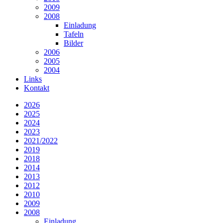
2009
2008
Einladung
Tafeln
Bilder
2006
2005
2004
Links
Kontakt
2026
2025
2024
2023
2021/2022
2019
2018
2014
2013
2012
2010
2009
2008
Einladung